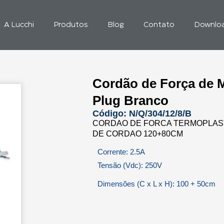
A Lucchi
Produtos
Blog
Contato
Downlo
Cordão de Força de 
Plug Branco
Código: N/Q/304/12/8/B
CORDAO DE FORCA TERMOPLAS
DE CORDAO 120+80CM
Corrente: 2.5A
Tensão (Vdc): 250V
Dimensões (C x L x H): 100 + 50cm