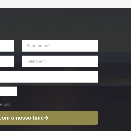
e uso.
 com o nosso time