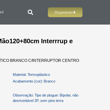
Orçamento
ad
Mão120+80cm Interrrup e
TICO BRANCO C/INTERRUPTOR CENTRO
Material: Termoplástico
Acabamento (cor): Branco
Observação: Tipo de plugue: Bipolar, não
desmontável 2P, sem pino terra