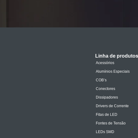
Linha de produto
Acessórios
Alumínios Especiais
COB’s
Conectores
Dissipadores
Drivers de Corrente
Fitas de LED
Fontes de Tensão
LEDs SMD