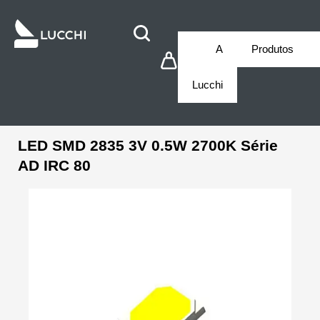
A
Produtos
Lucchi
LED SMD 2835 3V 0.5W 2700K Série
AD IRC 80