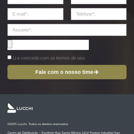
Li e concordo com os termos de uso.
Fale com o nosso time
©2025 Lucchi. Todos os direitos reservados.
Centro de Distribuição – Escritório Rua Santa Mônica 1414 Parque Industrial San