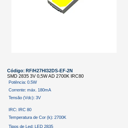
Código: RF/H27HI32DS-EF-2N
SMD 2835 3V 0,5W AD 2700K IRC80
Potência: 0.5W
Corrente: máx. 180mA
Tensão (Vdc): 3V
IRC: IRC 80
Temperatura de Cor (k): 2700K
Tipos de Led: LED 2835