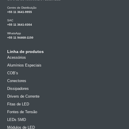
Centro de Distribuição
+55 11 3641-9955
SAC
+55 11 3641-0304
WhatsApp
+55 11 94468-1150
Linha de produtos
Acessórios
Alumínios Especiais
COB’s
Conectores
Dissipadores
Drivers de Corrente
Fitas de LED
Fontes de Tensão
LEDs SMD
Módulos de LED