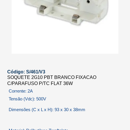
Código: S/461/V3
SOQUETE 2G10 PBT BRANCO FIXACAO
C/PARAFUSO P/TC FLAT 36W
Corrente: 2A
Tensão (Vdc): 500V
Dimensões (C x L x H): 93 x 30 x 38mm