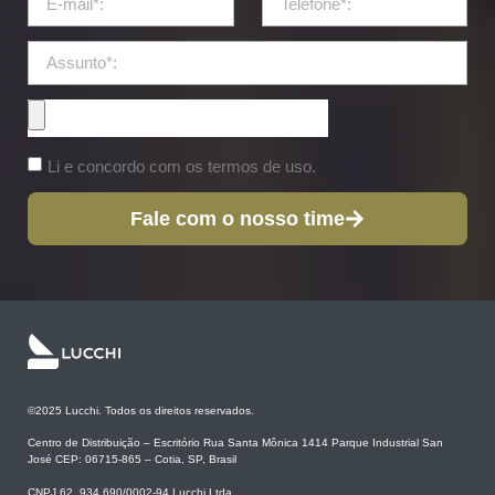
Li e concordo com os termos de uso.
Fale com o nosso time
©2025 Lucchi. Todos os direitos reservados.
Centro de Distribuição – Escritório Rua Santa Mônica 1414 Parque Industrial San
José CEP: 06715-865 – Cotia, SP, Brasil
CNPJ 62 .934.690/0002-94 Lucchi Ltda