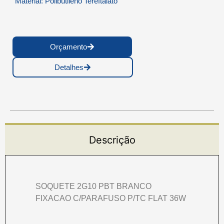
Material: Polibutileno Tereftalato
Orçamento
Detalhes
Descrição
SOQUETE 2G10 PBT BRANCO
FIXACAO C/PARAFUSO P/TC FLAT 36W