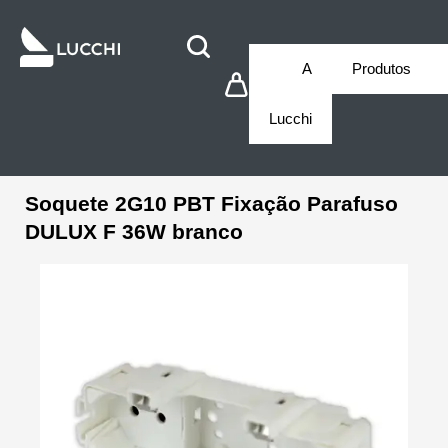
A
Produtos
Lucchi
Soquete 2G10 PBT Fixação Parafuso
DULUX F 36W branco