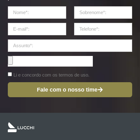
Li e concordo com os termos de uso.
Fale com o nosso time