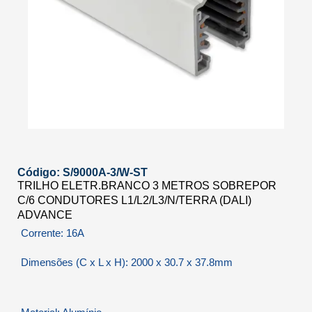
Código: S/9000A-3/W-ST
TRILHO ELETR.BRANCO 3 METROS SOBREPOR
C/6 CONDUTORES L1/L2/L3/N/TERRA (DALI)
ADVANCE
Corrente: 16A
Dimensões (C x L x H): 2000 x 30.7 x 37.8mm