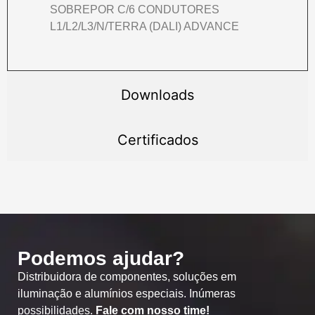
SOBREPOR C/6 CONDUTORES
L1/L2/L3/N/TERRA (DALI) ADVANCE
Downloads
Certificados
Podemos ajudar?
Distribuidora de componentes, soluções em
iluminação e alumínios especiais. Inúmeras
possibilidades.
Fale com nosso time!