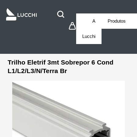
A
Produtos
Lucchi
Trilho Eletrif 3mt Sobrepor 6 Cond
L1/L2/L3/N/Terra Br