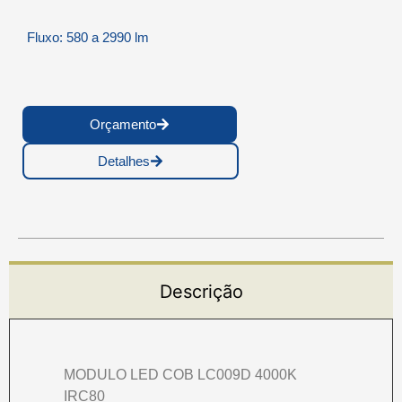
Fluxo: 580 a 2990 lm
Orçamento
Detalhes
Descrição
MODULO LED COB LC009D 4000K
IRC80