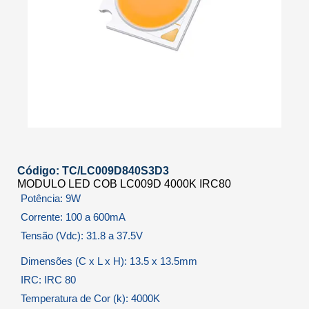
Código: TC/LC009D840S3D3
MODULO LED COB LC009D 4000K IRC80
Potência: 9W
Corrente: 100 a 600mA
Tensão (Vdc): 31.8 a 37.5V
Dimensões (C x L x H): 13.5 x 13.5mm
IRC: IRC 80
Temperatura de Cor (k): 4000K