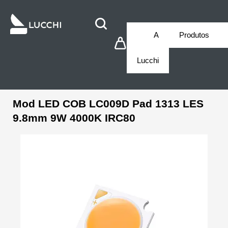
A
Produtos
Lucchi
Mod LED COB LC009D Pad 1313 LES
9.8mm 9W 4000K IRC80