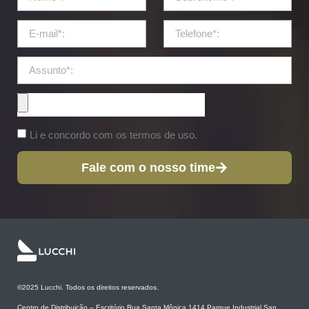
Li e concordo com os termos de uso.
Fale com o nosso time
©2025 Lucchi. Todos os direitos reservados.
Centro de Distribuição – Escritório Rua Santa Mônica 1414 Parque Industrial San