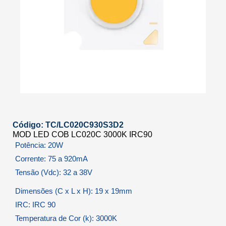
Código: TC/LC020C930S3D2
MOD LED COB LC020C 3000K IRC90
Potência: 20W
Corrente: 75 a 920mA
Tensão (Vdc): 32 a 38V
Dimensões (C x L x H): 19 x 19mm
IRC: IRC 90
Temperatura de Cor (k): 3000K