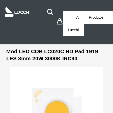
A
Produtos
Lucchi
Mod LED COB LC020C HD Pad 1919
LES 8mm 20W 3000K IRC90