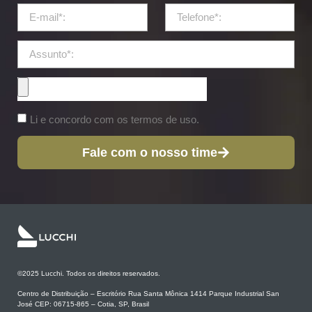
Li e concordo com os termos de uso.
Fale com o nosso time
©2025 Lucchi. Todos os direitos reservados.
Centro de Distribuição – Escritório Rua Santa Mônica 1414 Parque Industrial San
José CEP: 06715-865 – Cotia, SP, Brasil