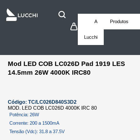
A
Produtos
Lucchi
Mod LED COB LC026D Pad 1919 LES
14.5mm 26W 4000K IRC80
Código: TC/LC026D840S3D2
MOD. LED COB LC026D 4000K IRC 80
Potência: 26W
Corrente: 200 a 1500mA
Tensão (Vdc): 31.8 a 37.5V