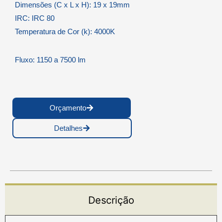
Dimensões (C x L x H): 19 x 19mm
IRC: IRC 80
Temperatura de Cor (k): 4000K
Fluxo: 1150 a 7500 lm
Orçamento
Detalhes
Descrição