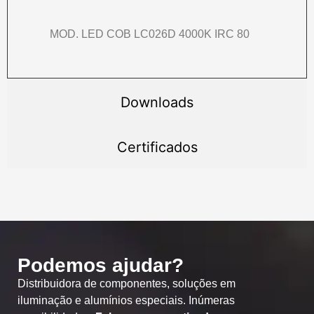
MOD. LED COB LC026D 4000K IRC 80
Downloads
Certificados
Podemos ajudar?
Distribuidora de componentes, soluções em
iluminação e alumínios especiais. Inúmeras