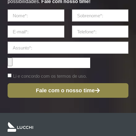
possibilidades.
Fale com nosso time!
Li e concordo com os termos de uso.
Fale com o nosso time