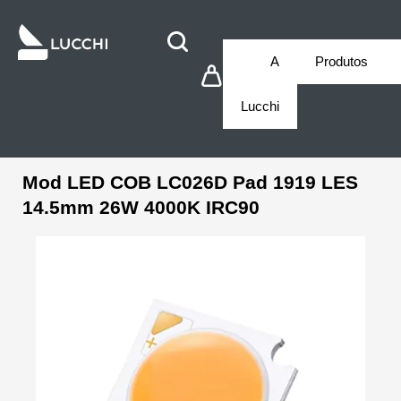
A
Produtos
Lucchi
Mod LED COB LC026D Pad 1919 LES
14.5mm 26W 4000K IRC90