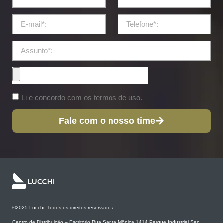
Li e concordo com os termos de uso.
Fale com o nosso time
©2025 Lucchi. Todos os direitos reservados.
Centro de Distribuição – Escritório Rua Santa Mônica 1414 Parque Industrial San