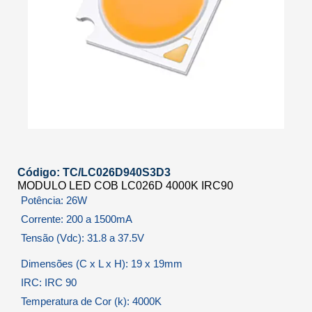
Código: TC/LC026D940S3D3
MODULO LED COB LC026D 4000K IRC90
Potência: 26W
Corrente: 200 a 1500mA
Tensão (Vdc): 31.8 a 37.5V
Dimensões (C x L x H): 19 x 19mm
IRC: IRC 90
Temperatura de Cor (k): 4000K