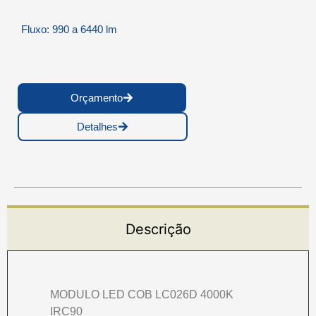
Fluxo: 990 a 6440 lm
Orçamento
Detalhes
Descrição
MODULO LED COB LC026D 4000K
IRC90