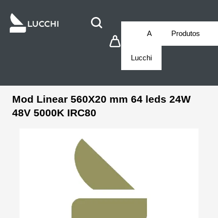
A
Produtos
Lucchi
Mod Linear 560X20 mm 64 leds 24W
48V 5000K IRC80