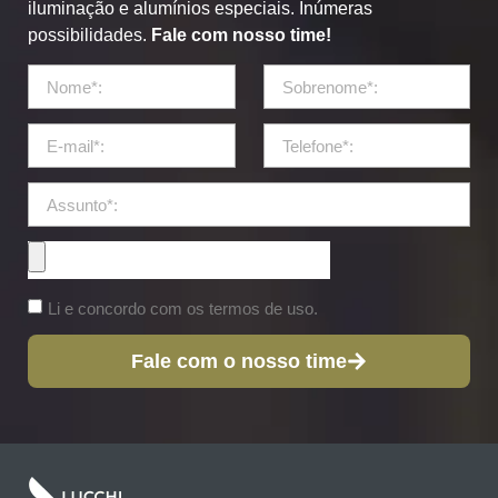
iluminação e alumínios especiais. Inúmeras
possibilidades.
Fale com nosso time!
Li e concordo com os termos de uso.
Fale com o nosso time