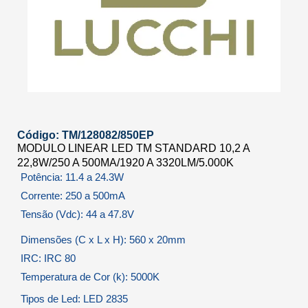
Código: TM/128082/850EP
MODULO LINEAR LED TM STANDARD 10,2 A
22,8W/250 A 500MA/1920 A 3320LM/5.000K
Potência: 11.4 a 24.3W
Corrente: 250 a 500mA
Tensão (Vdc): 44 a 47.8V
Dimensões (C x L x H): 560 x 20mm
IRC: IRC 80
Temperatura de Cor (k): 5000K
Tipos de Led: LED 2835