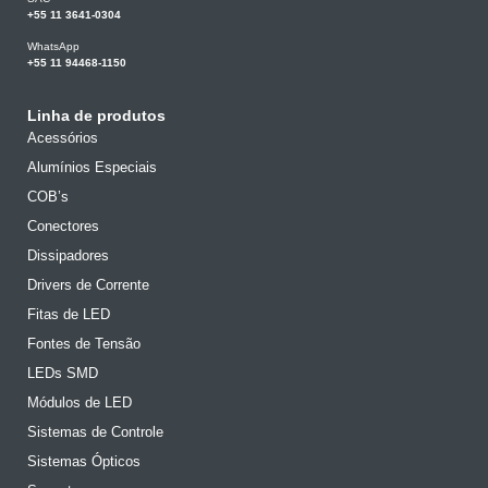
+55 11 3641-0304
WhatsApp
+55 11 94468-1150
Linha de produtos
Acessórios
Alumínios Especiais
COB’s
Conectores
Dissipadores
Drivers de Corrente
Fitas de LED
Fontes de Tensão
LEDs SMD
Módulos de LED
Sistemas de Controle
Sistemas Ópticos