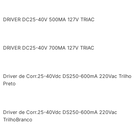
LF/GDE024YD0500L
DRIVER DC25-40V 500MA 127V TRIAC
LF/GDE030YD0700L
DRIVER DC25-40V 700MA 127V TRIAC
LF/GIT024YC0600HDS/B
Driver de Corr.25-40Vdc DS250-600mA 220Vac Trilho
Preto
LF/GIT024YC0600HDS/W
Driver de Corr.25-40Vdc DS250-600mA 220Vac
TrilhoBranco
LF/GIT030YC0800HDS/B