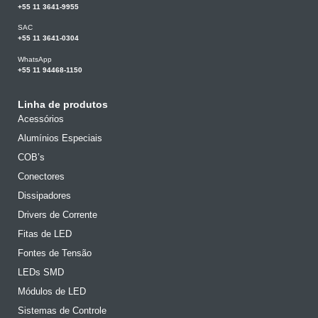
+55 11 3641-9955
SAC
+55 11 3641-0304
WhatsApp
+55 11 94468-1150
Linha de produtos
Acessórios
Alumínios Especiais
COB’s
Conectores
Dissipadores
Drivers de Corrente
Fitas de LED
Fontes de Tensão
LEDs SMD
Módulos de LED
Sistemas de Controle