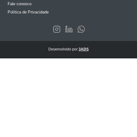
Fale conosco
Política de Privacidade
Desenvolvido por
3ADS