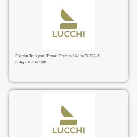
Fixador Teto para Travar Terminal Cabo TU/CA-3
Código: TU/FX-C5009