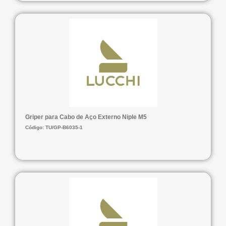
Griper para Cabo de Aço Externo Niple M5
Código: TU/GP-B6035-1