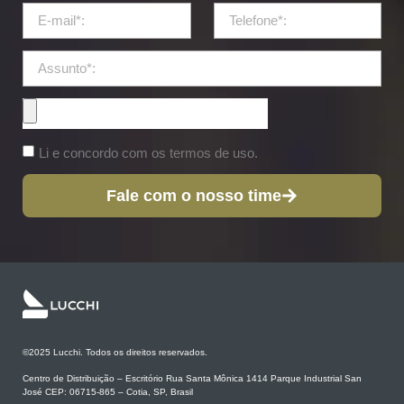
Li e concordo com os termos de uso.
Fale com o nosso time
©2025 Lucchi. Todos os direitos reservados.
Centro de Distribuição – Escritório Rua Santa Mônica 1414 Parque Industrial San
José CEP: 06715-865 – Cotia, SP, Brasil