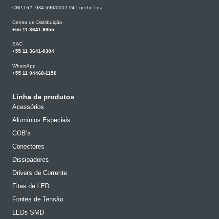
CNPJ 62 .934.690/0002-94 Lucchi Ltda
Centro de Distribuição
+55 11 3641-9955
SAC
+55 11 3641-0304
WhatsApp
+55 11 94468-1150
Linha de produtos
Acessórios
Alumínios Especiais
COB’s
Conectores
Dissipadores
Drivers de Corrente
Fitas de LED
Fontes de Tensão
LEDs SMD