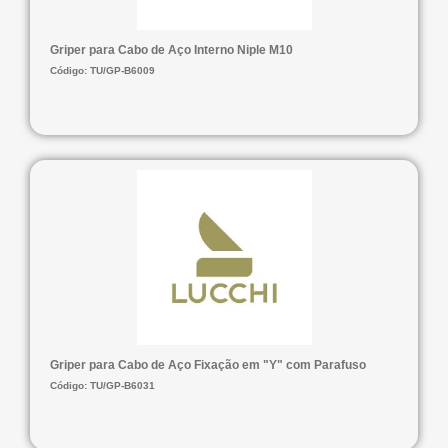
Griper para Cabo de Aço Interno Niple M10
Código: TU/GP-B6009
Griper para Cabo de Aço Fixação em "Y" com Parafuso
Código: TU/GP-B6031