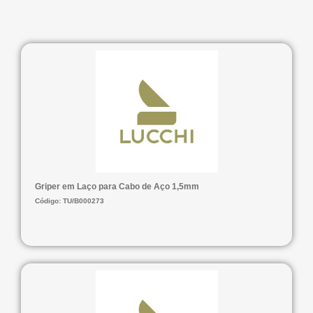
Griper em Laço para Cabo de Aço 1,5mm
Código: TU/B000273