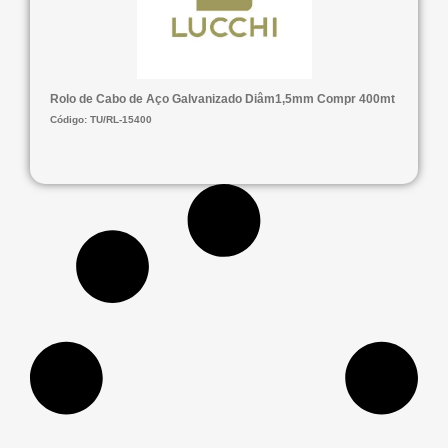
Rolo de Cabo de Aço Galvanizado Diâm1,5mm Compr 400mt
Código: TU/RL-15400