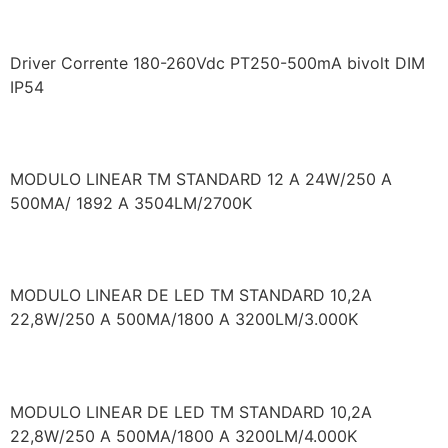
LF/FAC100G2U0500PT
Driver Corrente 180-260Vdc PT250-500mA bivolt DIM
IP54
TM/128082/827EP
MODULO LINEAR TM STANDARD 12 A 24W/250 A
500MA/ 1892 A 3504LM/2700K
TM/128082/830EP
MODULO LINEAR DE LED TM STANDARD 10,2A
22,8W/250 A 500MA/1800 A 3200LM/3.000K
TM/128082/840EP
MODULO LINEAR DE LED TM STANDARD 10,2A
22,8W/250 A 500MA/1800 A 3200LM/4.000K