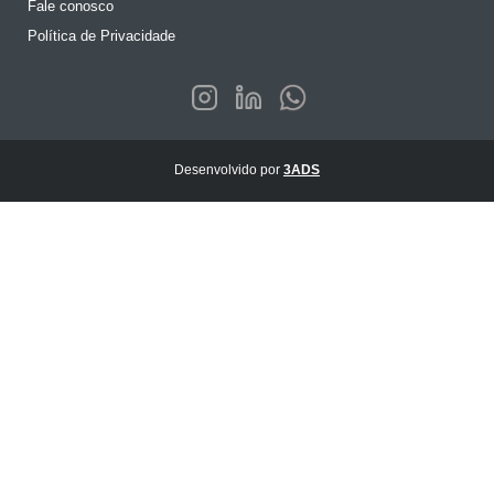
Fale conosco
Política de Privacidade
Desenvolvido por
3ADS