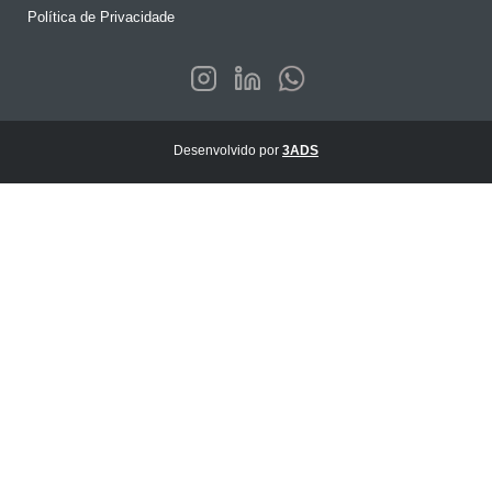
Política de Privacidade
Desenvolvido por
3ADS