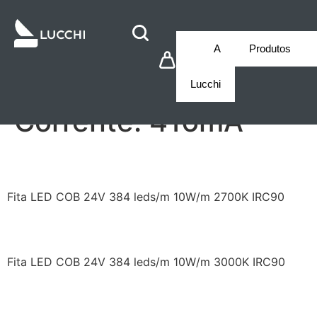
A
Produtos
Lucchi
Corrente:
416mA
LCG1FCC10V3849272
Fita LED COB 24V 384 leds/m 10W/m 2700K IRC90
LCG1FCC10V3849302
Fita LED COB 24V 384 leds/m 10W/m 3000K IRC90
LCG1FGE10V0969RW7